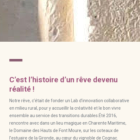
C’est l’histoire d’un rêve devenu
réalité !
Notre rêve, c’était de fonder un Lab d’innovation collaborative
en milieu rural, pour y accueillir la créativité et le bon vivre
ensemble au service des transitions durables.Été 2016,
rencontre avec dans un lieu magique en Charente Maritime,
le Domaine des Hauts de Font Moure, sur les coteaux de
l’estuaire de la Gironde, au cœur du vignoble de Cognac.