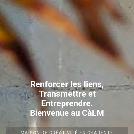
Renforcer les liens,
Transmettre et
Entreprendre.
Bienvenue au CàLM
MAISON DE CRÉATIVITÉ EN CHARENTE