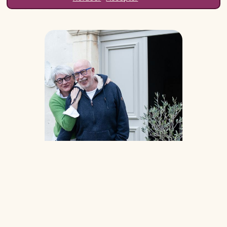
Eric & Valérie