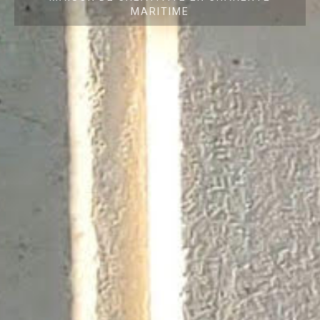
MARITIME